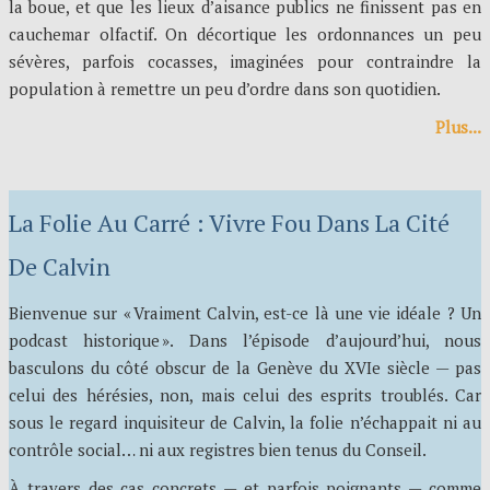
la boue, et que les lieux d’aisance publics ne finissent pas en
cauchemar olfactif. On décortique les ordonnances un peu
sévères, parfois cocasses, imaginées pour contraindre la
population à remettre un peu d’ordre dans son quotidien.
Plus...
La Folie Au Carré : Vivre Fou Dans La Cité
De Calvin
Bienvenue sur « Vraiment Calvin, est-ce là une vie idéale ? Un
podcast historique ». Dans l’épisode d’aujourd’hui, nous
basculons du côté obscur de la Genève du XVIe siècle — pas
celui des hérésies, non, mais celui des esprits troublés. Car
sous le regard inquisiteur de Calvin, la folie n’échappait ni au
contrôle social… ni aux registres bien tenus du Conseil.
À travers des cas concrets — et parfois poignants — comme