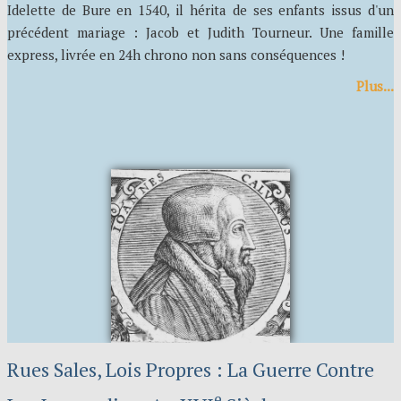
Idelette de Bure en 1540, il hérita de ses enfants issus d'un
précédent mariage : Jacob et Judith Tourneur. Une famille
express, livrée en 24h chrono non sans conséquences !
Plus...
Rues Sales, Lois Propres : La Guerre Contre
E