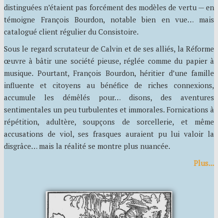
distinguées n’étaient pas forcément des modèles de vertu — en
témoigne François Bourdon, notable bien en vue… mais
catalogué client régulier du Consistoire.
Sous le regard scrutateur de Calvin et de ses alliés, la Réforme
œuvre à bâtir une société pieuse, réglée comme du papier à
musique. Pourtant, François Bourdon, héritier d’une famille
influente et citoyens au bénéfice de riches connexions,
accumule les démêlés pour… disons, des aventures
sentimentales un peu turbulentes et immorales. Fornications à
répétition, adultère, soupçons de sorcellerie, et même
accusations de viol, ses frasques auraient pu lui valoir la
disgrâce… mais la réalité se montre plus nuancée.
Plus...