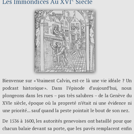
Les Immondices Au XVI
Siècle
Bienvenue sur « Vraiment Calvin, est-ce là une vie idéale ? Un
podcast historique ». Dans l’épisode d’aujourd’hui, nous
plongeons dans les rues – pas très salubres – de la Genève du
XVIe siècle, époque où la propreté n’était ni une évidence ni
une priorité... sauf quand la peste pointait le bout de son nez.
De 1536 à 1600, les autorités genevoises ont bataillé pour que
chacun balaie devant sa porte, que les pavés remplacent enfin