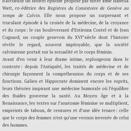
d'accueillir un nouvel épisode proposé par notre amie Isabella
Watt, co-éditrice des
Registres du Consistoire de Genève au
temps de Calvin
. Elle nous propose un surprenant et
truculant épisode à la croisée de la médecine, de la croyance
et du corps : le cas bouleversant d’Estienna Costel et de Jean
e
Cugnard, un couple genevois du XVI
siècle dont l’histoire
révèle le regard, souvent impitoyable, que la société
calvinienne portait sur la sexualité et le corps féminin.
Avant d’en venir à leur drame intime, replongeons dans le
contexte : depuis l’Antiquité, les traités de médecine et de
chirurgie façonnent la compréhension du corps et de ses
fonctions. Galien et Hippocrate dominent encore les esprits,
leurs théories inspirant une médecine humorale où l’équilibre
des fluides gouverne la santé. Au Moyen Âge et à la
Renaissance, les textes sur l’anatomie féminine se multiplient,
empreints de tabous, de censures et d’une idée tenace : celle
que le corps des femmes n’est qu’une version inversée de celui
des hommes.