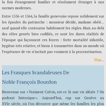
la fois étrangement familier et résolument étranger à nos
normes modernes.
Entre 1536 et 1564, la famille genevoise repose solidement sur
les épaules du patriarche : monsieur décide, madame obéit…
sauf quand elle contourne habilement les règles. Mais au-delà
des rôles genrés bien codifiés, ce sont les dures réalités de
l’époque qui façonnent ces foyers : forte mortalité infantile,
hygiène très relative, et biens à transmettre dans un monde où
l’espérance de vie n’incitait pas vraiment à la procrastination.
Plus...
Les Frasques Scandaleuses De
Noble François Bourdon
Bienvenue sur « Vraiment Calvin, est-ce là une vie idéale ? Un
podcast historique ». Aujourd’hui, cap sur Genève au
XVIe siècle, où l’on découvre que même les familles les plus